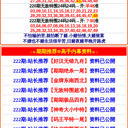
27,28,31,32,33,35,36,42,
43,
44,45,48
220期无敌特围24码24码→开:
羊48
准
03,09,10,11,14,15,16,17,20,21,22,23
28,29,32,33,36,38,39,41,44,45,47
,48
222期无敌特围24码24码→开:
？00
准
03,04,06,07,08,09,10,13,16,18,19,20
25,28,32,33,34,35,37,40,42,46,47,49
不怕输的苦,就怕断了赌.小赌怡情,大赌致富
不嫖也不赌生活很辛苦,日赌夜赌早晚开路虎
↓≌期期推荐⊙高手内幕资料≌↓
222期:站长推荐
【好汉无错九肖】
资料已公開
222期:站长推荐
【期期绝杀一尾】
资料已公開
222期:站长推荐
【金牌东南西北】
资料已公開
222期:站长推荐
【无敌特围超准】
资料已公開
222期:站长推荐
【期期极品四肖】
资料已公開
222期:站长推荐
【神奇大小中特】
资料已公開
222期:站长推荐
【码王平特一尾】
资料已公開