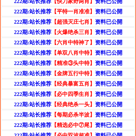
222期:站长推荐
【快刀家野两肖】
资料已公開
222期:站长推荐
【平特一肖准准】
资料已公開
222期:站长推荐
【超强灭庄七肖】
资料已公開
222期:站长推荐
【火爆绝杀三肖】
资料已公開
222期:站长推荐
【六肖中特神了】
资料已公開
222期:站长推荐
【单双八肖中特】
资料已公開
222期:站长推荐
【精准③头中特】
资料已公開
222期:站长推荐
【金牌五行中特】
资料已公開
222期:站长推荐
【经典暴富五肖】
资料已公開
222期:站长推荐
【必中四季生肖】
资料已公開
222期:站长推荐
【经典绝杀一头】
资料已公開
222期:站长推荐
【每期必杀半波】
资料已公開
222期:站长推荐
【精选必中⑦尾】
资料已公開
222期:站长推荐
【必中双波超准】
资料已公開